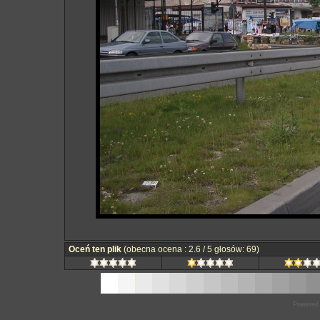
Oceń ten plik
(obecna ocena : 2.6 / 5 głosów: 69)
Powered