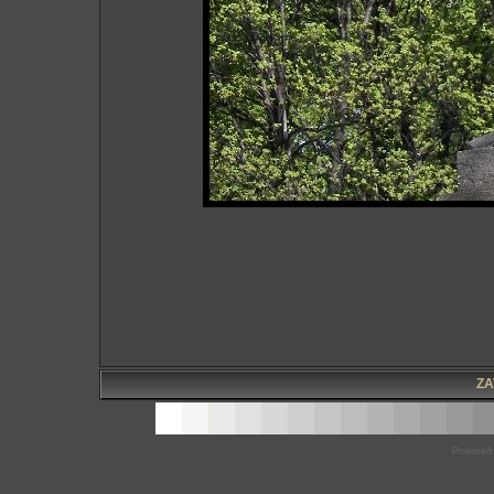
ZA
Powered