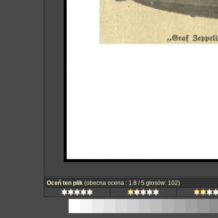
Oceń ten plik
(obecna ocena : 1.8 / 5 głosów: 102)