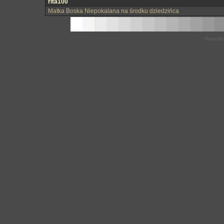
rita100
Matka Boska Niepokalana na środku dziedzińca
Powered