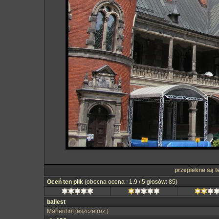
przepiekne są te
Oceń ten plik
(obecna ocena : 1.9 / 5 głosów: 85)
ballest
Marienhof jeszcze roz;)