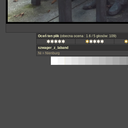
Oceń ten plik
(obecna ocena : 1.6 / 5 głosów: 109)
szwager_z_laband
Ni = Nienburg