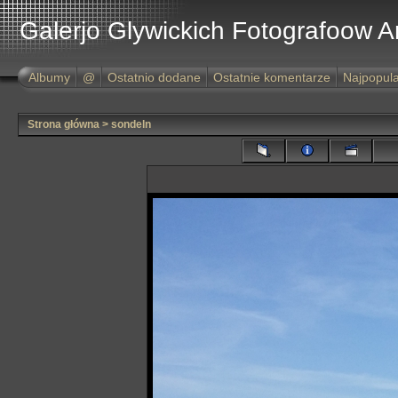
Galerjo Glywickich Fotografoow 
Albumy
@
Ostatnio dodane
Ostatnie komentarze
Najpopula
Strona główna
>
sondeln