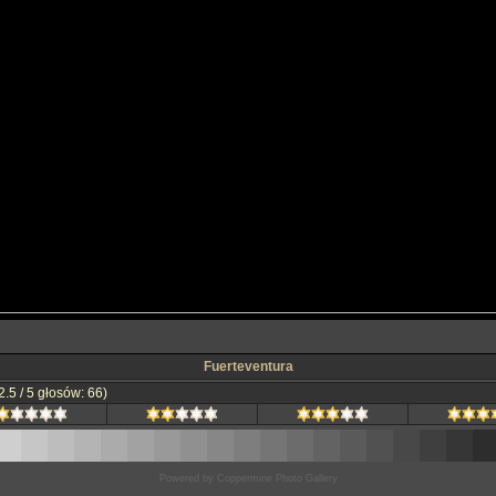
Fuerteventura
.5 / 5 głosów: 66)
Powered by
Coppermine Photo Gallery