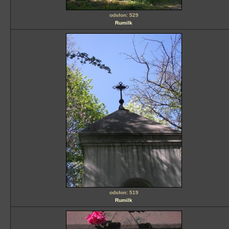
odsłon: 529
Rumilk
odsłon: 519
Rumilk