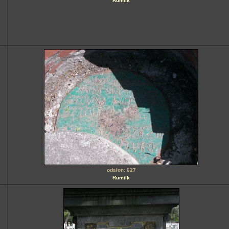
Rumilk
odsłon: 627
Rumilk