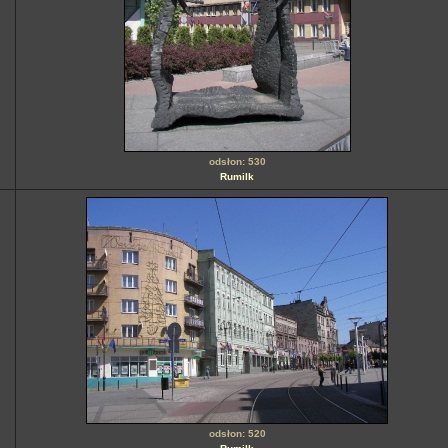
odsłon: 530
Rumilk
odsłon: 520