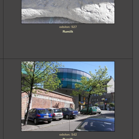
odsłon: 527
Rumilk
odsłon: 542