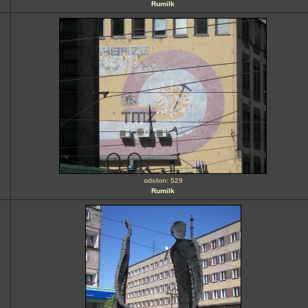
Rumilk
odsłon: 529
Rumilk