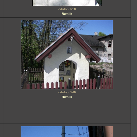
odsłon: 518
Rumilk
odsłon: 540
Rumilk