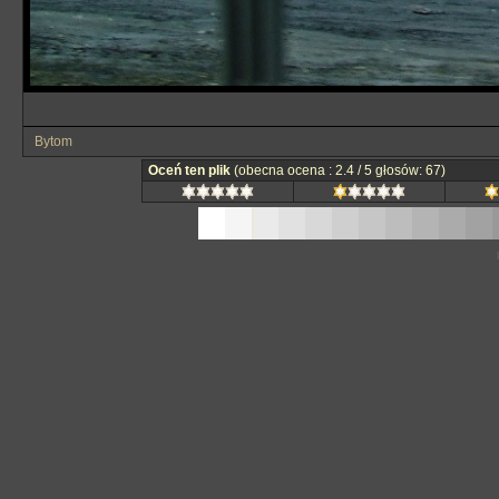
Bytom
Oceń ten plik
(obecna ocena : 2.4 / 5 głosów: 67)