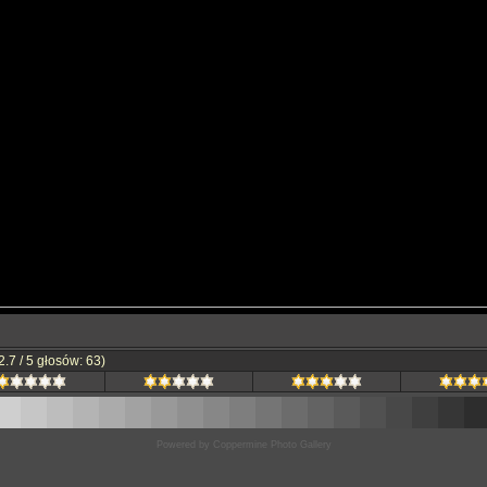
.7 / 5 głosów: 63)
Powered by
Coppermine Photo Gallery