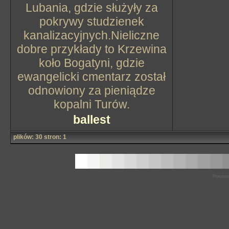
Lubania, gdzie służyły za
pokrywy studzienek
kanalizacyjnych.Nieliczne
dobre przykłady to Krzewina
koło Bogatyni, gdzie
ewangelicki cmentarz został
odnowiony za pieniądze
kopalni Turów.
ballest
plików: 30 stron: 1
Powere