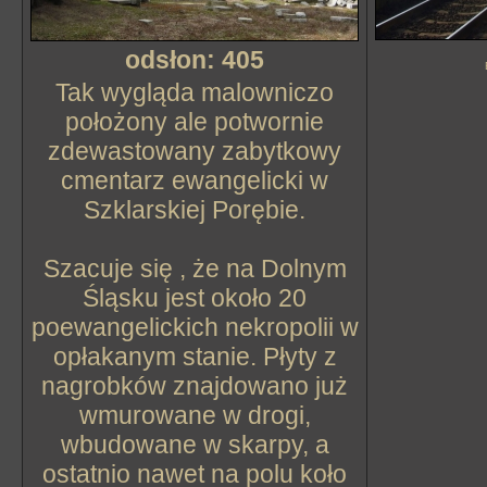
odsłon: 405
Tak wygląda malowniczo
położony ale potwornie
zdewastowany zabytkowy
cmentarz ewangelicki w
Szklarskiej Porębie.
Szacuje się , że na Dolnym
Śląsku jest około 20
poewangelickich nekropolii w
opłakanym stanie. Płyty z
nagrobków znajdowano już
wmurowane w drogi,
wbudowane w skarpy, a
ostatnio nawet na polu koło