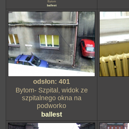
Bytom
ballest
odsłon: 401
Bytom- Szpital, widok ze
szpitalnego okna na
podworko
ballest