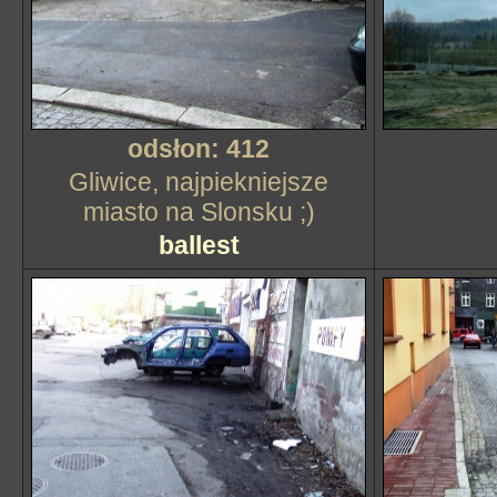
odsłon: 412
Gliwice, najpiekniejsze
miasto na Slonsku ;)
ballest