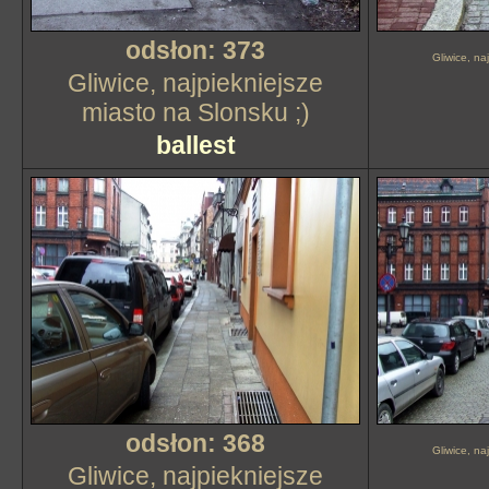
odsłon: 373
Gliwice, na
Gliwice, najpiekniejsze
miasto na Slonsku ;)
ballest
odsłon: 368
Gliwice, na
Gliwice, najpiekniejsze