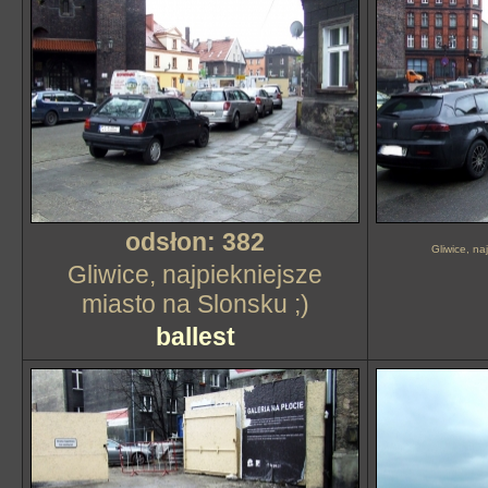
odsłon: 382
Gliwice, na
Gliwice, najpiekniejsze
miasto na Slonsku ;)
ballest