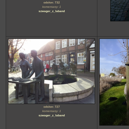
odsłon: 732
komentarzy: 1
szwager_z_laband
odsłon: 727
komentarzy: 1
szwager_z_laband