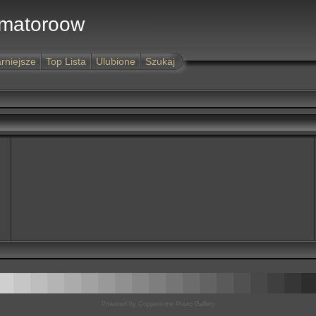
Amatoroow
rniejsze
Top Lista
Ulubione
Szukaj
Powered by
Coppermine Photo Gallery