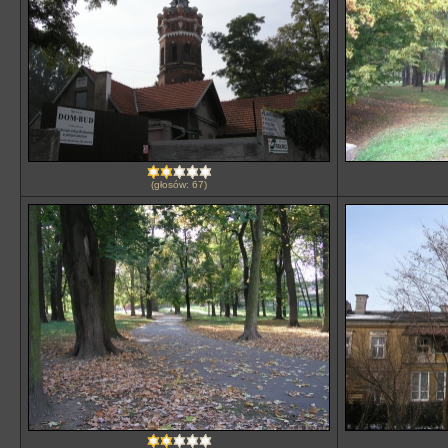
(głosów: 67)