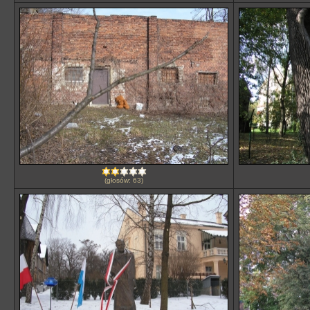
(głosów: 63)