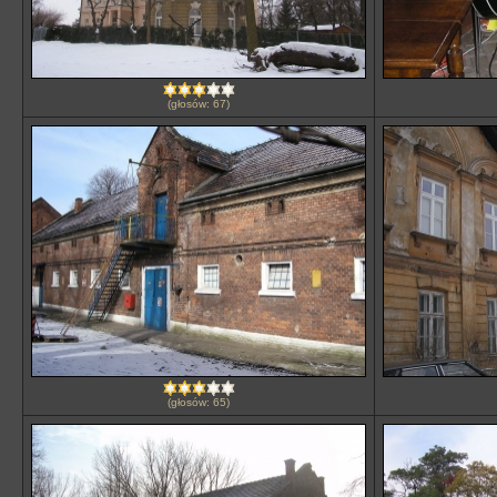
(głosów: 67)
(głosów: 65)