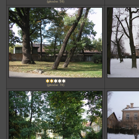
(głosów: 59)
(głosów: 78)