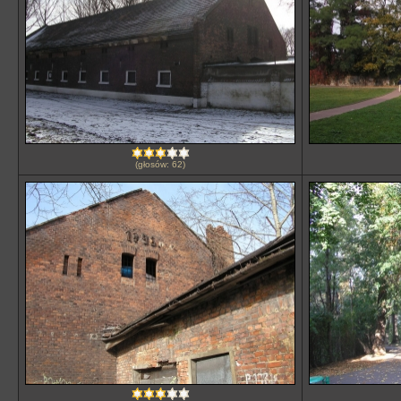
(głosów: 62)