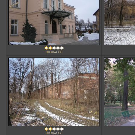
(głosów: 58)
(głosów: 57)