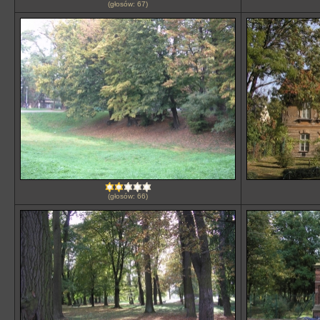
(głosów: 67)
(głosów: 66)