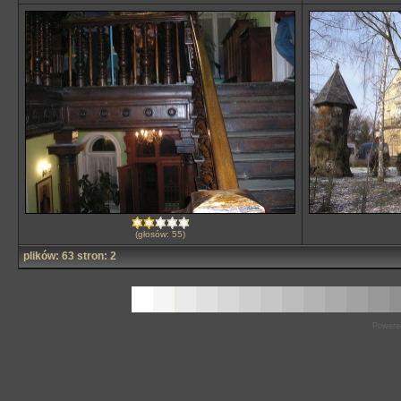
(głosów: 55)
plików: 63 stron: 2
Powere