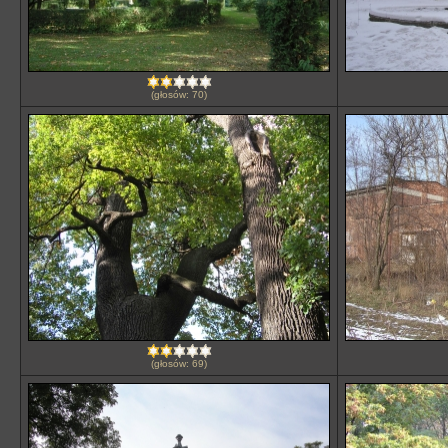
(głosów: 70)
(głosów: 69)