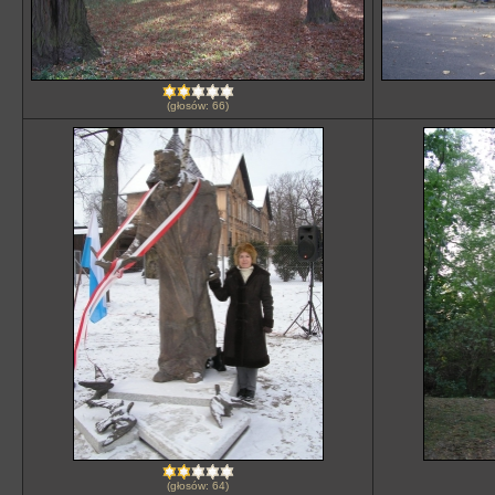
(głosów: 66)
(głosów: 64)