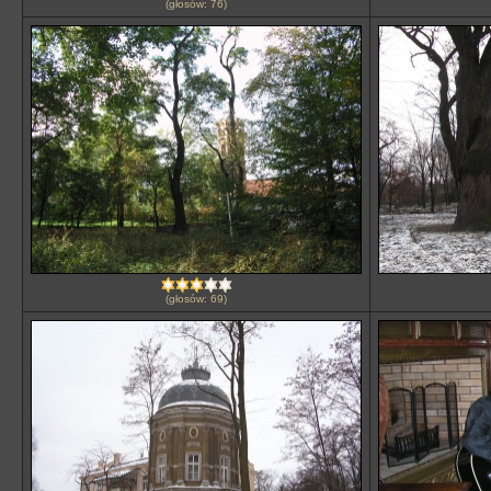
(głosów: 76)
(głosów: 69)